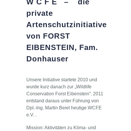
W C F E – die
private
Artenschutzinitiative
von FORST
EIBENSTEIN, Fam.
Donhauser
Unsere Initiative startete 2010 und
wurde kurz danach zur „Wildlife
Conservation Forst Eibenstein“. 2011
entstand daraus unter Führung von
Dpl.-Ing. Martin Beiel heutige WCFE
e.V. .
Mission: Aktivitäten zu Klima- und